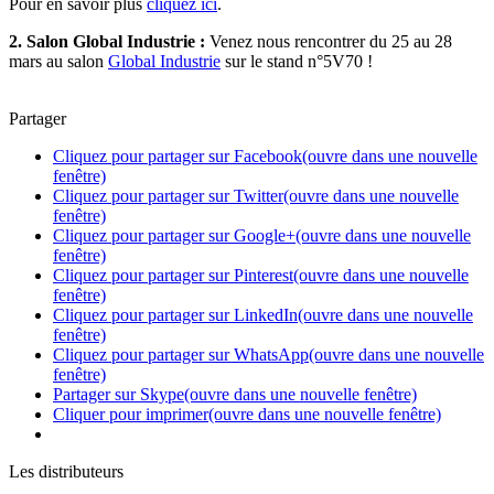
Pour en savoir plus
cliquez ici
.
2. Salon Global Industrie :
Venez nous rencontrer du 25 au 28
mars au salon
Global Industrie
sur le stand n°5V70 !
Partager
Cliquez pour partager sur Facebook(ouvre dans une nouvelle
fenêtre)
Cliquez pour partager sur Twitter(ouvre dans une nouvelle
fenêtre)
Cliquez pour partager sur Google+(ouvre dans une nouvelle
fenêtre)
Cliquez pour partager sur Pinterest(ouvre dans une nouvelle
fenêtre)
Cliquez pour partager sur LinkedIn(ouvre dans une nouvelle
fenêtre)
Cliquez pour partager sur WhatsApp(ouvre dans une nouvelle
fenêtre)
Partager sur Skype(ouvre dans une nouvelle fenêtre)
Cliquer pour imprimer(ouvre dans une nouvelle fenêtre)
Les distributeurs