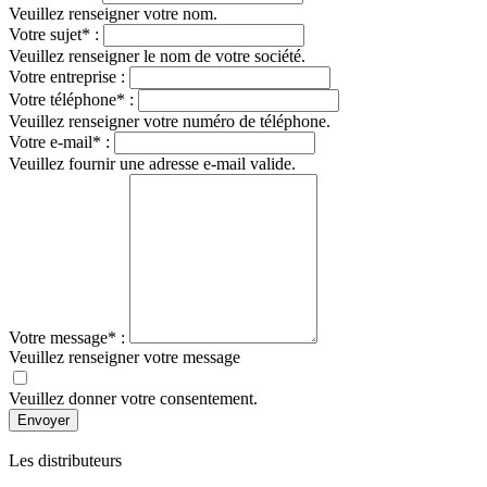
Veuillez renseigner votre nom.
Votre sujet* :
Veuillez renseigner le nom de votre société.
Votre entreprise :
Votre téléphone* :
Veuillez renseigner votre numéro de téléphone.
Votre e-mail* :
Veuillez fournir une adresse e-mail valide.
Votre message* :
Veuillez renseigner votre message
Veuillez donner votre consentement.
Envoyer
Les distributeurs